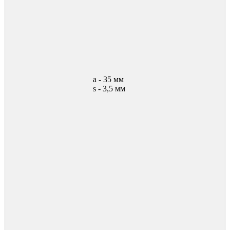
а - 35 мм
s - 3,5 мм