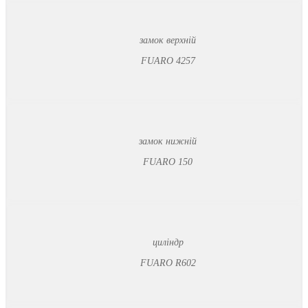
замок верхній
FUARO 4257
замок нижній
FUARO 150
циліндр
FUARO R602