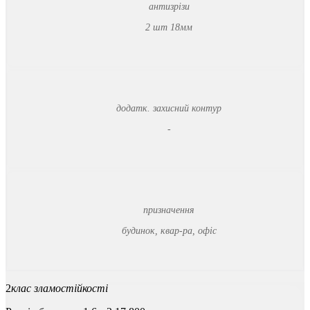
антизрізи
2 шт 18мм
додатк. захисний контур
-
призначення
будинок, квар-ра, офіс
2
клас зламостійкості