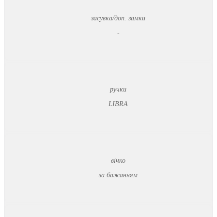
засувка/доп. замки
-
ручки
LIBRA
вічко
за бажанням