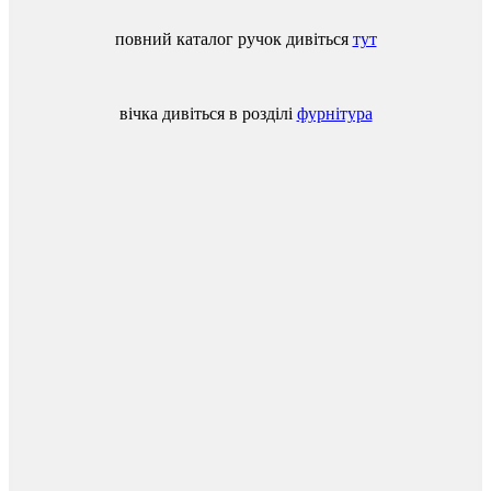
повний
каталог
ручок
дивіться
тут
вічка
дивіться
в
розділі
фурнітура