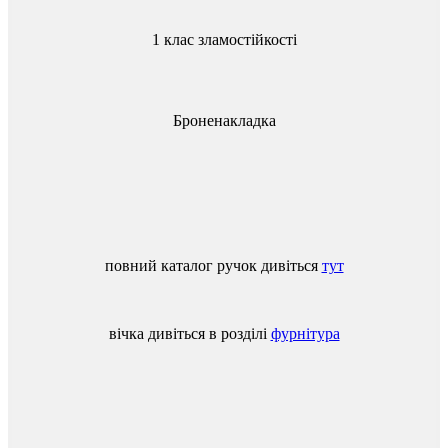
1 клас зламостійкості
Броненакладка
повний
каталог
ручок
дивіться
тут
вічка
дивіться
в
розділі
фурнітура