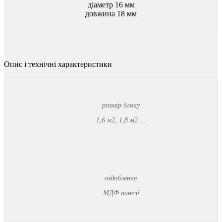
діаметр 16 мм
довжина 18 мм
Опис
і
технічні
характеристики
розмір блоку
1,6 м2, 1,8 м2 ...
оздоблення
МДФ панелі