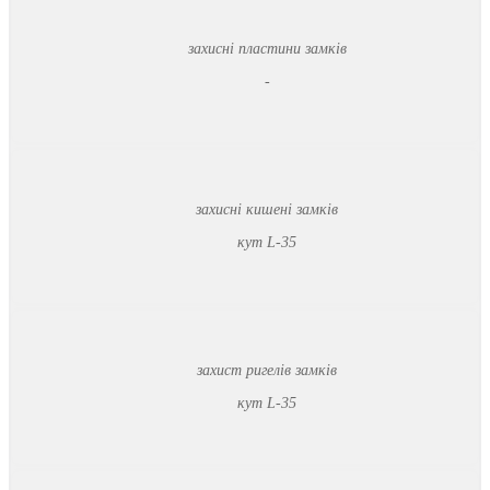
захисні пластини замків
-
захисні кишені замків
кут L-35
захист ригелів замків
кут L-35