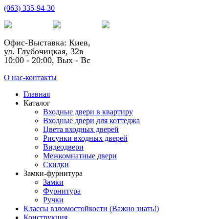
(063) 335-94-30
Офис-Выставка: Киев,
ул. Глубочицкая, 32в
10:00 - 20:00, Вых - Вс
О нас-контакты
Главная
Каталог
Входные двери в квартиру
Входные двери для коттеджа
Цвета входных дверей
Рисунки входных дверей
Видеодвери
Межкомнатные двери
Скидки
Замки-фурнитура
Замки
Фурнитура
Ручки
Классы взломостойкости (Важно знать!)
Конструкция