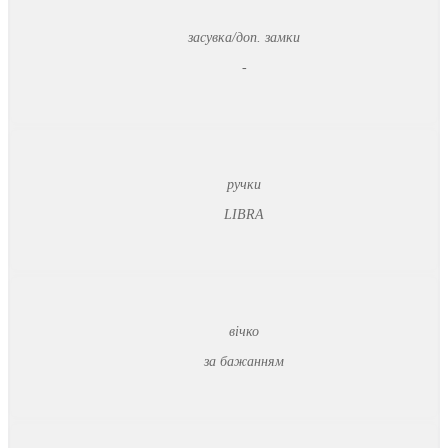
засувка/доп. замки
-
ручки
LIBRA
вічко
за бажанням