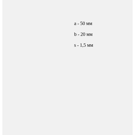
а - 50 мм
b - 20 мм
s - 1,5 мм