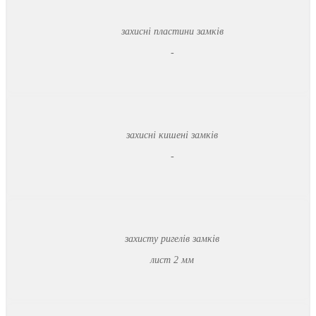
захисні пластини замків
-
захисні кишені замків
-
захисту ригелів замків
лист 2 мм