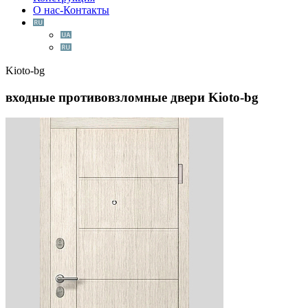
О нас-Контакты
Kioto-bg
входные противовзломные двери
Kioto-bg