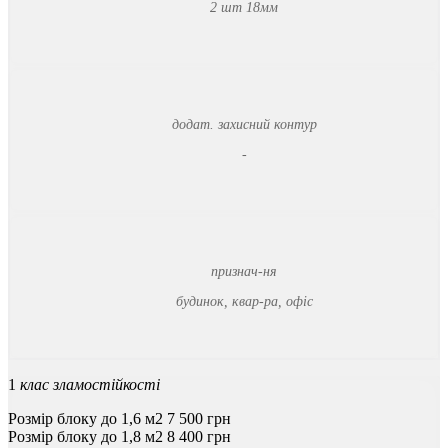
2 шт 18мм
додат. захисний контур
-
признач-ня
будинок, квар-ра, офіс
1
клас зламостійкості
Розмір блоку до 1,6 м2
7 500
грн
Розмір блоку до 1,8 м2
8 400
грн