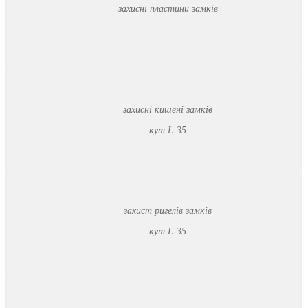
захисні пластини замків
-
захисні кишені замків
кут L-35
захист ригелів замків
кут L-35