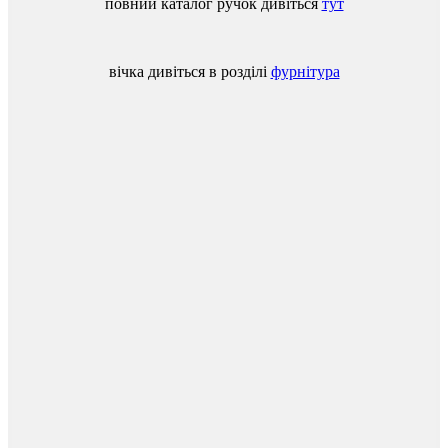
повний
каталог
ручок
дивіться
тут
вічка
дивіться
в
розділі
фурнітура