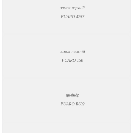
замок верхній
FUARO 4257
замок нижній
FUARO 150
циліндр
FUARO R602