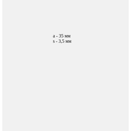
а - 35 мм
s - 3,5 мм