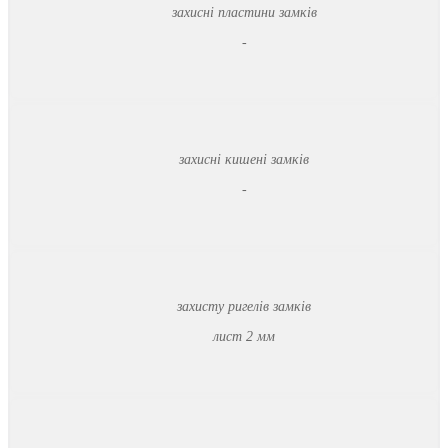
захисні пластини замків
-
захисні кишені замків
-
захисту ригелів замків
лист 2 мм