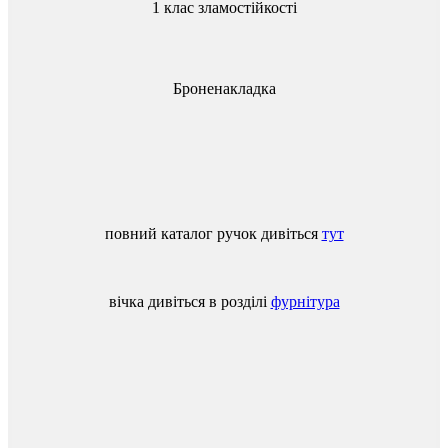
1 клас зламостійкості
Броненакладка
повний
каталог
ручок
дивіться
тут
вічка
дивіться
в
розділі
фурнітура