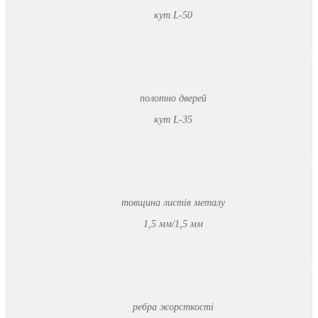
кут L-50
полотно дверей
кут L-35
товщина листів металу
1,5 мм/1,5 мм
ребра жорсткості