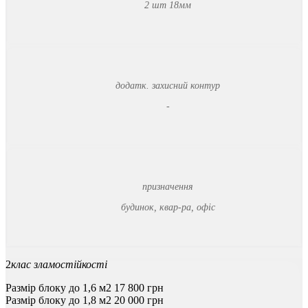
2 шт 18мм
додатк. захисний контур
-
призначення
будинок, квар-ра, офіс
2
клас зламостійкості
Размір блоку до 1,6 м2
17 800
грн
Размір блоку до 1,8 м2
20 000
грн