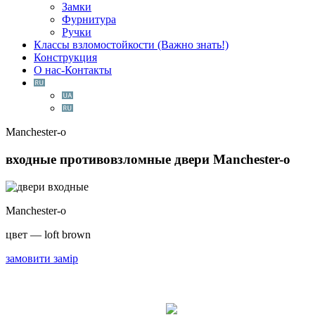
Замки
Фурнитура
Ручки
Классы взломостойкости (Важно знать!)
Конструкция
О нас-Контакты
Manchester-o
входные противовзломные двери
Manchester-o
Manchester-o
цвет — loft brown
замовити замір