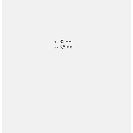
а - 35 мм
s - 3,5 мм