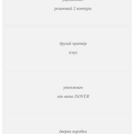
резиновий 2 контури
другий притвір
існує
утеплювач
мін вата ISOVER
дверна коробка