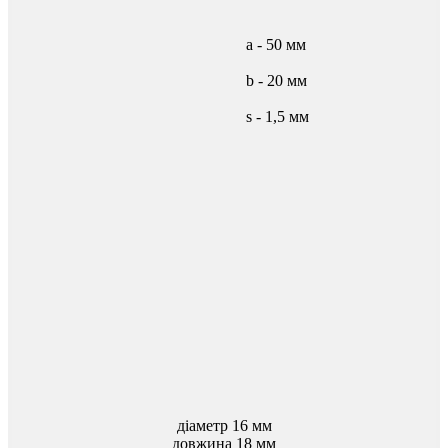
а - 50 мм
b - 20 мм
s - 1,5 мм
діаметр 16 мм
довжина 18 мм