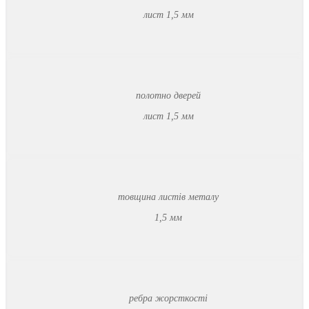
лист 1,5 мм
полотно дверей
лист 1,5 мм
товщина листів металу
1,5 мм
ребра жорсткості