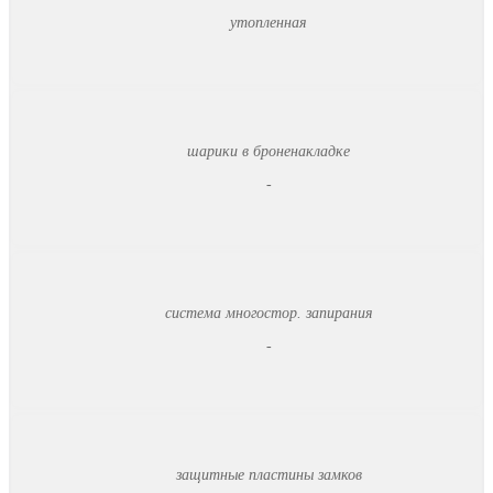
утопленная
шарики в броненакладке
-
система многостор. запирания
-
защитные пластины замков