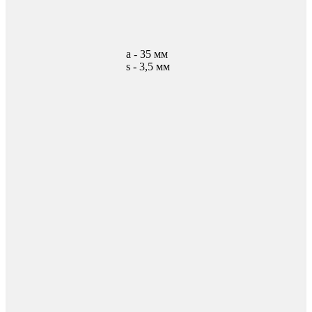
а - 35 мм
s - 3,5 мм