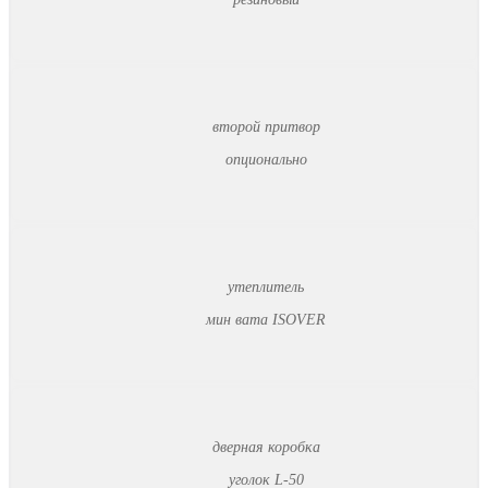
второй притвор
опционально
утеплитель
мин вата ISOVER
дверная коробка
уголок L-50