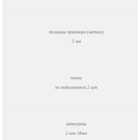
толщина притвора (металл)
5 мм
петли
на подшипниках 2 шт
антисрезы
2 шт 18мм