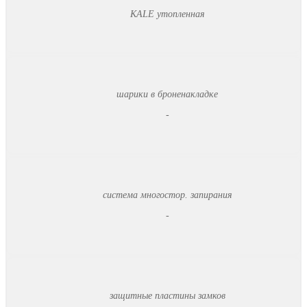
KALE утопленная
шарики в броненакладке
-
система многостор. запирания
-
защитные пластины замков