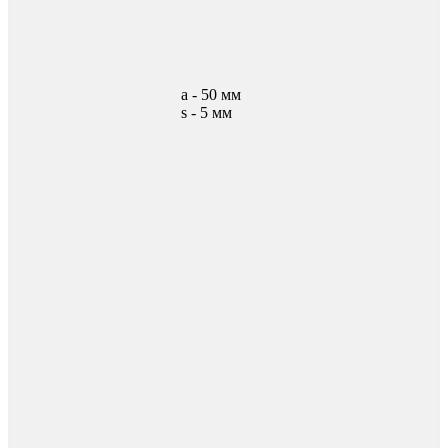
а - 50 мм
s - 5 мм