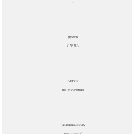
-
ручки
LIBRA
глазок
по желанию
уплотнитель
резиновый