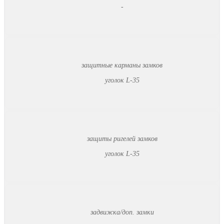
-
защитные карманы замков
уголок L-35
защиты ригелей замков
уголок L-35
задвижка/доп. замки