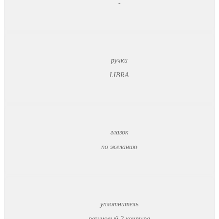
-
ручки
LIBRA
глазок
по желанию
уплотнитель
резиновый 2 контура