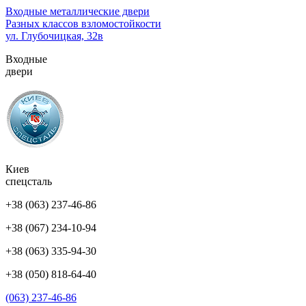
Перейти
Входные металлические двери
к
Разных классов взломостойкости
содержимому
ул. Глубочицкая, 32в
(нажмите
Входные
Enter)
двери
Киев
спецсталь
+38 (063) 237-46-86
+38 (067) 234-10-94
+38 (063) 335-94-30
+38 (050) 818-64-40
(063) 237-46-86