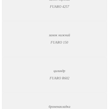
FUARO 4257
замок нижний
FUARO 150
цилиндр
FUARO R602
броненакладка