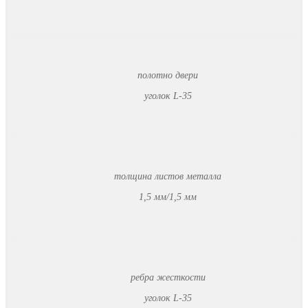
полотно двери
уголок L-35
толщина листов металла
1,5 мм/1,5 мм
ребра жесткости
уголок L-35