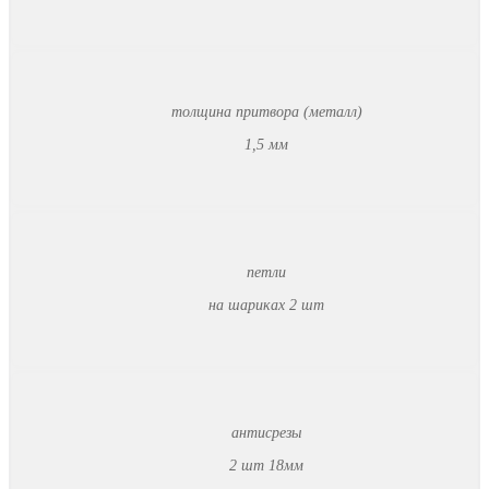
толщина притвора (металл)
1,5 мм
петли
на шариках 2 шт
антисрезы
2 шт 18мм