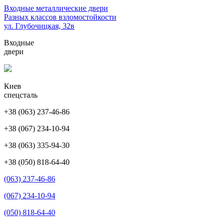
Перейти
Входные металлические двери
к
Разных классов взломостойкости
содержимому
ул. Глубочицкая, 32в
(нажмите
Входные
Enter)
двери
Киев
спецсталь
+38 (063) 237-46-86
+38 (067) 234-10-94
+38 (063) 335-94-30
+38 (050) 818-64-40
(063) 237-46-86
(067) 234-10-94
(050) 818-64-40