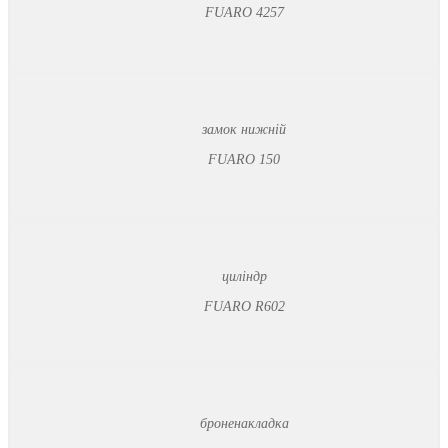
FUARO 4257
замок нижній
FUARO 150
циліндр
FUARO R602
броненакладка