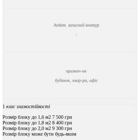
додат. захисний контур
-
признач-ня
будинок, квар-ра, офіс
1
клас зламостійкості
Розмір блоку до 1,6 м2
7 500
грн
Розмір блоку до 1,8 м2
8 400
грн
Розмір блоку до 2,0 м2
9 300
грн
Розмір блоку може бути будь-яким