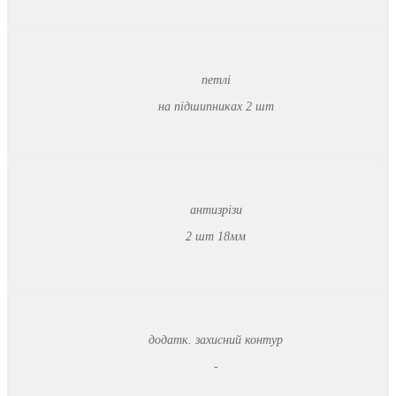
петлі
на підшипниках 2 шт
антизрізи
2 шт 18мм
додатк. захисний контур
-