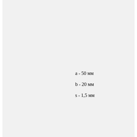
а - 50 мм
b - 20 мм
s - 1,5 мм