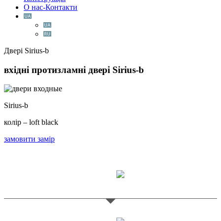
О нас-Контакти
Двері Sirius-b
вхідні протизламні двері
Sirius-b
Sirius-b
колір – loft black
замовити замір