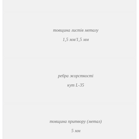
товщина листів металу
1,5 мм/1,5 мм
ребра жорсткості
кут L-35
товщина притвору (метал)
5 мм