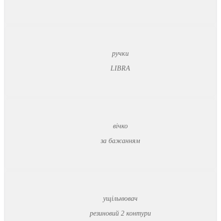
ручки
LIBRA
вічко
за бажанням
ущільнювач
резиновий 2 контури