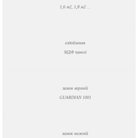
1,6 м2, 1,8 м2 ...
оздоблення
МДФ панелі
замок верхній
GUARDIAN 1001
замок нижній