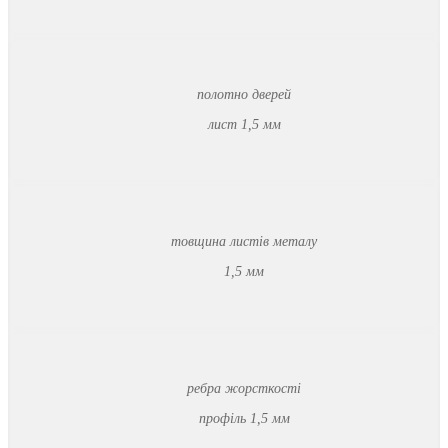
полотно дверей
лист 1,5 мм
товщина листів металу
1,5 мм
ребра жорсткості
профіль 1,5 мм