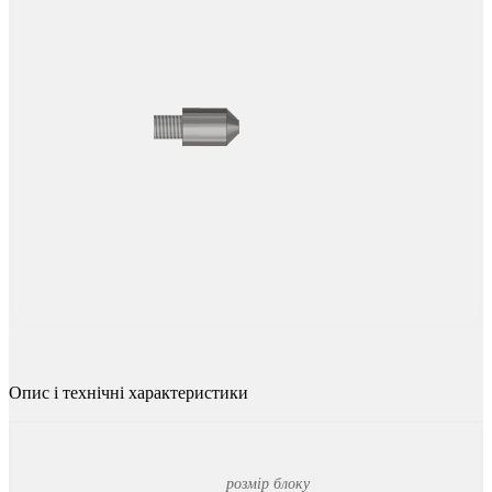
Опис
і
технічні
характеристики
розмір блоку