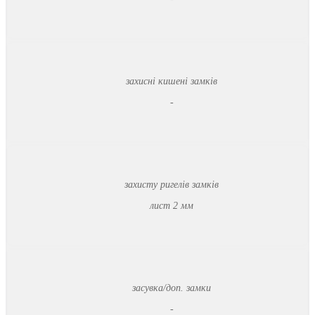
захисні кишені замків
-
захисту ригелів замків
лист 2 мм
засувка/доп. замки
-