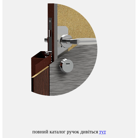
повний
каталог
ручок
дивіться
тут