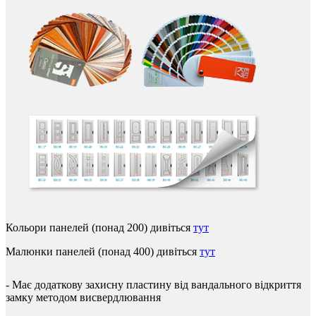
Кольори
панелей
(
понад
200
)
дивіться
тут
Малюнки
панелей
(
понад
400
)
дивіться
тут
-
Має
додаткову
захисну
пластину
від
вандального
відкриття
замку
методом
висвердлювання