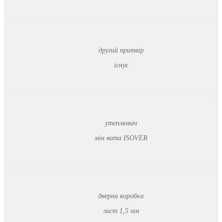
другий притвір
існує
утеплювач
мін вата ISOVER
дверна коробка
лист 1,5 мм