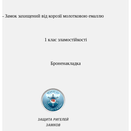
-
Замок
захищений
від
корозії
молотковою
емаллю
1 клас зламостійкості
Броненакладка