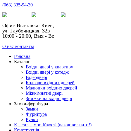
(063) 335-94-30
Офис-Выставка: Киев,
ул. Глубочицкая, 32в
10:00 - 20:00, Вых - Вс
О нас-контакты
Головна
Каталог
Вхідні двері у квартиру
Вхідні двері у котедж
Відеодвері
Кольори вхідних дверей
Малюнки вхідних дверей
Міжкімнатні двері
Знижки на вхідні двері
Замки-фурнітура
Замки
Фурнітура
Ручки
Класи зламостійкості (важливо знати!)
Конструкція