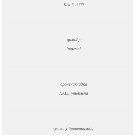
KALE 2000
циліндр
Imperial
броненакладка
KALE утоплена
кульки у броненакладці