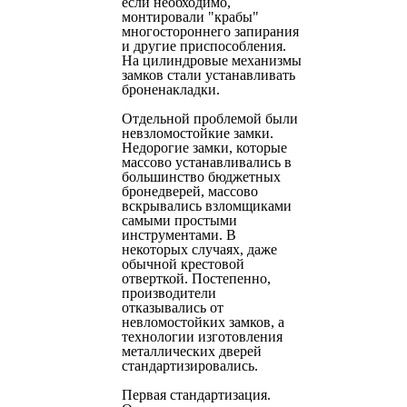
если необходимо,
монтировали "крабы"
многостороннего запирания
и другие приспособления.
На цилиндровые механизмы
замков стали устанавливать
броненакладки.
Отдельной проблемой были
невзломостойкие замки.
Недорогие замки, которые
массово устанавливались в
большинство бюджетных
бронедверей, массово
вскрывались взломщиками
самыми простыми
инструментами. В
некоторых случаях, даже
обычной крестовой
отверткой. Постепенно,
производители
отказывались от
невломостойких замков, а
технологии изготовления
металлических дверей
стандартизировались.
Первая стандартизация.