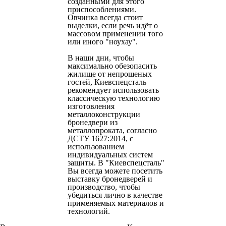
созданными для этого
приспособлениями.
Овчинка всегда стоит
выделки, если речь идёт о
массовом применении того
или иного "ноухау".
В наши дни, чтобы
максимально обезопасить
жилище от непрошеных
гостей, Киевспецсталь
рекомендует использовать
классическую технологию
изготовления
металлоконструкции
бронедвери из
металлопроката, согласно
ДСТУ 1627:2014, с
использованием
индивидуальных систем
защиты. В "Киевспецсталь"
Вы всегда можете посетить
выставку бронедверей и
производство, чтобы
убедиться лично в качестве
применяемых материалов и
технологий.