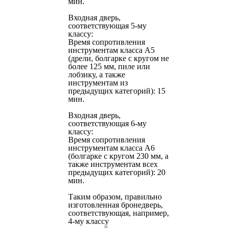
мин.
Входная дверь,
соответствующая 5-му
классу:
Время сопротивления
инструментам класса А5
(дрели, болгарке с кругом не
более 125 мм, пиле или
лобзику, а также
инструментам из
предыдущих категорий): 15
мин.
Входная дверь,
соответствующая 6-му
классу:
Время сопротивления
инструментам класса А6
(болгарке с кругом 230 мм, а
также инструментам всех
предыдущих категорий): 20
мин.
Таким образом, правильно
изготовленная бронедверь,
соответствующая, например,
4-му классу