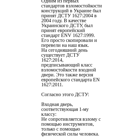
Одним из первых
стандартов взломостойкости
конструкций в Украине был
принят ДСТУ 1627:2004 в
2004 году. В качестве
Украинского ДСТУ, был
принят европейский
стандарт ENV 1627:1999.
Его просто скопировали и
перевели на наш язык.
На сегодняшний день
существует ДСТУ
1627:2014,
предписывающий класс
взломостойкости входной
двери. Это также версия
европейского стандарта EN
1627:2011.
Согласно этого ДСТУ:
Входная дверь,
соответствующая 1-му
классу:
Не сопротивляется взлому с
помощью инструментов,
только с помощью
физической силы человека.