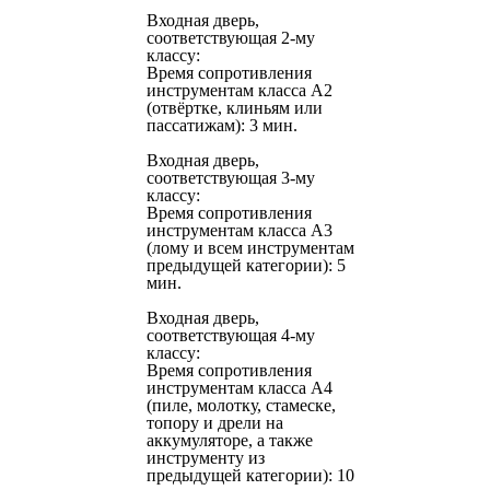
Входная дверь,
соответствующая 2-му
классу:
Время сопротивления
инструментам класса А2
(отвёртке, клиньям или
пассатижам): 3 мин.
Входная дверь,
соответствующая 3-му
классу:
Время сопротивления
инструментам класса А3
(лому и всем инструментам
предыдущей категории): 5
мин.
Входная дверь,
соответствующая 4-му
классу:
Время сопротивления
инструментам класса А4
(пиле, молотку, стамеске,
топору и дрели на
аккумуляторе, а также
инструменту из
предыдущей категории): 10