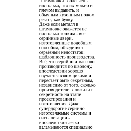
"штамповки" облегчены
настолько, что их можно и
плечом выдавить, и
обычным кухонным ножом
резать, как булку.
Даже если металл в
штамповке окажется не
настолько тонким - все
серийные двери,
изготовленные подобным
способом, объединяет
серьёзный недостаток:
шаблонность производства.
Всё, что серийно и массово
производится по шаблону,
впоследствии хорошо
изучается взломщиками и
перестаёт быть секретным,
независимо от того, сколько
производители заложили в
секретность на этапе
проектирования и
изготовления. Даже
супердорогие серийно
изготовляемые системы и
сигнализации -
впоследствии легко
взламываются специально