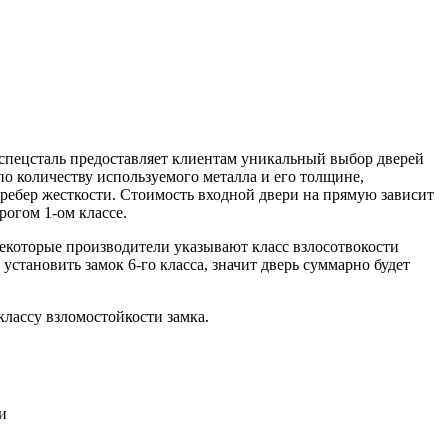
спецсталь предоставляет клиентам уникальный выбор дверей
по количеству используемого металла и его толщине,
ребер жесткости. Стоимость входной двери на прямую зависит
рогом 1-ом классе.
Некоторые производители указывают класс взлосотвокости
 установить замок 6-го класса, значит дверь суммарно будет
лассу взломостойкости замка.
и