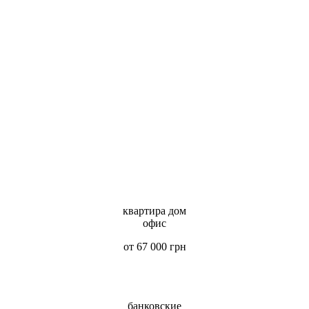
квартира дом
офис
от 67 000 грн
банковские