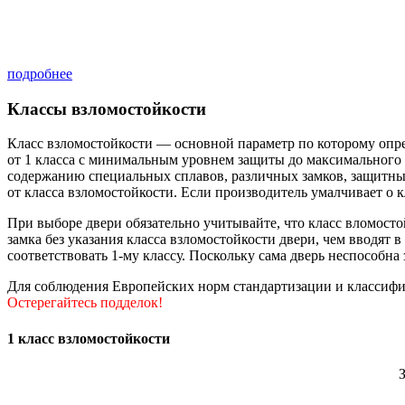
подробнее
Классы
взломостойкости
Класс взломостойкости — основной параметр по которому опр
от 1 класса с минимальным уровнем защиты до максимального 6
содержанию специальных сплавов, различных замков, защитных
от класса взломостойкости. Если производитель умалчивает о к
При выборе двери обязательно учитывайте, что класс вломосто
замка без указания класса взломостойкости двери, чем вводят в
соответствовать 1-му классу. Поскольку сама дверь неспособна
Для соблюдения Европейских норм стандартизации и классифи
Остерегайтесь подделок!
1
класс взломостойкости