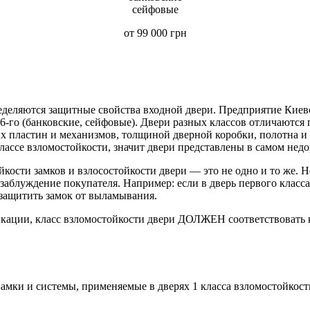
сейфовые
от 99 000 грн
еделяются защитные свойства входной двери. Предприятие Киев
-го (банковские, сейфовые). Двери разных классов отличаются 
 пластин и механизмов, толщиной дверной коробки, полотна и 
лассе взломостойкости, значит двери представлены в самом недо
йкости замков и взлосостойкости двери — это не одно и то же. 
 заблуждение покупателя. Например: если в дверь первого класса
 защитить замок от выламывания.
кации, класс взломостойкости двери ДОЛЖЕН соответствовать к
Замки и системы, применяемые в дверях 1 класса взломостойкост