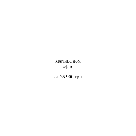
кватира дом
офис
от 35 900 грн