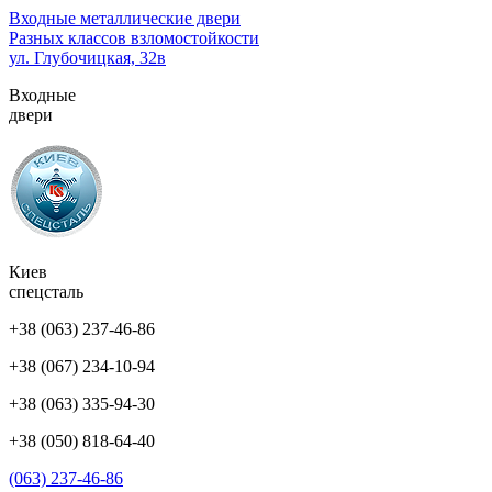
Перейти
Входные металлические двери
к
Разных классов взломостойкости
содержимому
ул. Глубочицкая, 32в
(нажмите
Входные
Enter)
двери
Киев
спецсталь
+38 (063) 237-46-86
+38 (067) 234-10-94
+38 (063) 335-94-30
+38 (050) 818-64-40
(063) 237-46-86