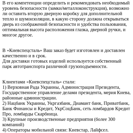
В его компетенции определить и рекомендовать необходимый
уровень безопасности (замки/металлоконструкция), возможно
ли оставить вторую дверную коробку для дополнительной
тепло и шумоизоляции, в какую сторону должна открываться
дверь из соображений безопасности и удобства пользования,
оптимальная высота расположения глазка, дверной ручки, и
многое другое.
В «Киевспецсталь» Ваш заказ будет изготовлен и доставлен
качественно и в срок.
Для доставки готовых изделий используется собственный
парк автотранспорта различной грузоподъемности.
Клиентами «Киевспецсталь» стали:
1) Верховная Рада Украины, Администрация Президента,
Государственное управление делами президента, мерия Киева,
районные администрации.
2) Нацбанк Украины, Укргазбанк, Диамант банк, Приватбанк,
Банк Финансы и Кредит, УкрСоцБанк, сеть ломбардов Кредит
Про, ломбарды Скарбница.
3) Крупные производственные предприятия (более 300
компаний)
4) Операторы мобильной связи: Киевстар, Лайфсел.