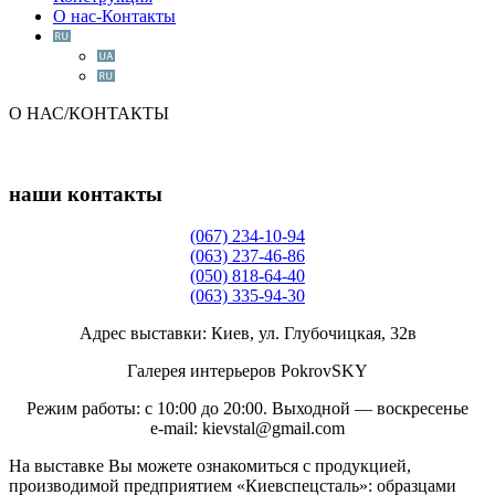
О нас-Контакты
О НАС/КОНТАКТЫ
наши
контакты
(067) 234-10-94
(063) 237-46-86
(050) 818-64-40
(063) 335-94-30
Адрес выставки: Киев, ул. Глубочицкая, 32в
Галерея интерьеров PokrovSKY
Режим работы: с 10:00 до 20:00. Выходной — воскресенье
e-mail: kievstal@gmail.com
На выставке Вы можете ознакомиться с продукцией,
производимой предприятием «Киевспецсталь»: образцами