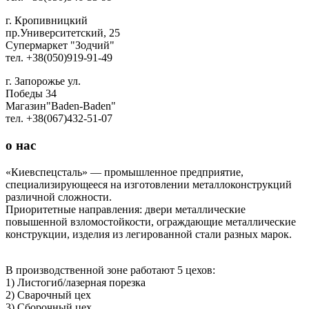
г. Кропивницкий
пр.Университетский, 25
Супермаркет "Зодчий"
тел. +38(050)919-91-49
г. Запорожье ул.
Победы 34
Магазин"Baden-Baden"
тел. +38(067)432-51-07
о
нас
«Киевспецсталь» — промышленное предприятие,
специализирующееся на изготовлении металлоконструкций
различной сложности.
Приоритетные направления: двери металлические
повышенной взломостойкости, ограждающие металлические
конструкции, изделия из легированной стали разных марок.
В производственной зоне работают 5 цехов:
1) Листогиб/лазерная порезка
2) Сварочный цех
3) Сборочный цех