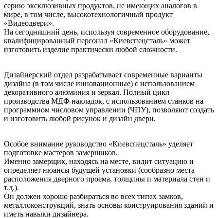
серию эксклюзивных продуктов, не имеющих аналогов в
мире, в том числе, высокотехнологичный продукт
«Видеодвери».
На сегодняшний день, используя современное оборудование,
квалифицированный персонал «Киевспецсталь» может
изготовить изделие практически любой сложности.
Дизайнерский отдел разрабатывает современные варианты
дизайна (в том числе инновационные) с использованием
декоративного алюминия и зеркал. Полный цикл
производства МДФ накладок, с использованием станков на
программном числовом управлении (ЧПУ), позволяют создать
и изготовить любой рисунок и дизайн двери.
Особое внимание руководство «Киевспецсталь» уделяет
подготовке мастеров замерщиков.
Именно замерщик, находясь на месте, видит ситуацию и
определяет нюансы будущей установки (сообразно места
расположения дверного проема, толщины и материала стен и
т.д.).
Он должен хорошо разбираться во всех типах замков,
металлоконструкций, знать основы конструирования зданий и
иметь навыки дизайнера.