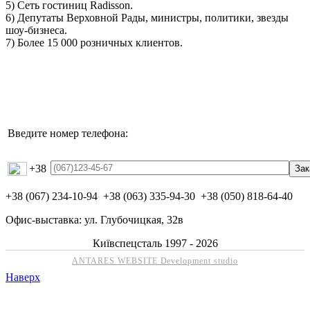
5) Сеть гостиниц Radisson.
6) Депутаты Верховной Рады, министры, политики, звезды
шоу-бизнеса.
7) Более 15 000 розничных клиентов.
Введите номер телефона:
+38
+38 (067) 234-10-94 +38 (063) 335-94-30 +38 (050) 818-64-40
Офис-выставка: ул. Глубочицкая, 32в
Київспецсталь 1997 - 2026
ANTARES WEBSITE Development studio
Наверх