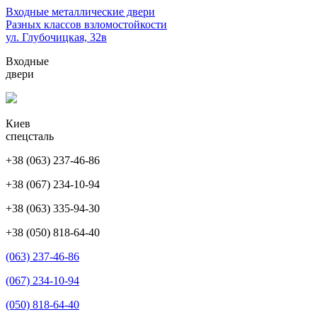
Перейти
Входные металлические двери
к
Разных классов взломостойкости
содержимому
ул. Глубочицкая, 32в
(нажмите
Входные
Enter)
двери
Киев
спецсталь
+38 (063) 237-46-86
+38 (067) 234-10-94
+38 (063) 335-94-30
+38 (050) 818-64-40
(063) 237-46-86
(067) 234-10-94
(050) 818-64-40