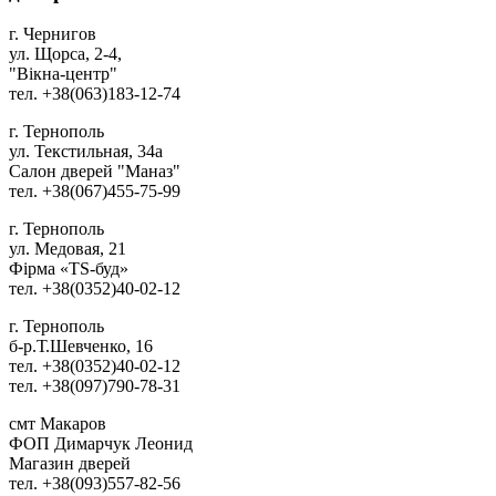
г. Чернигов
ул. Щорса, 2-4,
"Вікна-центр"
тел. +38(063)183-12-74
г. Тернополь
ул. Текстильная, 34а
Салон дверей "Маназ"
тел. +38(067)455-75-99
г. Тернополь
ул. Медовая, 21
Фірма «TS-буд»
тел. +38(0352)40-02-12
г. Тернополь
б-р.Т.Шевченко, 16
тел. +38(0352)40-02-12
тел. +38(097)790-78-31
смт Макаров
ФОП Димарчук Леонид
Магазин дверей
тел. +38(093)557-82-56