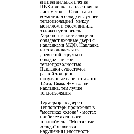
антивандальная пленка:
ПВХ-пленка, нанесенная на
лист металла. Отделка из
кожвинила обладает лучшей
теплоизоляцией: между
металлом и слоем винила
заложен утеплитель.
Хорошей теплоизоляцией
обладают входные двери с
накладками МДФ. Накладка
изготавливается из
древесной стружки и
обладает низкой
теплопроводностью.
Накладки существуют
разной толщины,
популярные варианты - это
12мм, 16мм. Чем толще
накладка, тем лучше
теплоизоляция.
Терморазрыв дверей
Теплопотери происходят в
"мостиках холода" - местах
наиболее активного
теплообмена. "Мостиками
холода" являются
нарушения целостности