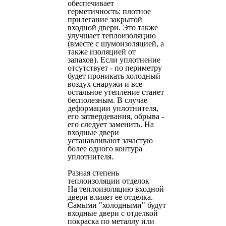
обеспечивает
герметичность: плотное
прилегание закрытой
входной двери. Это также
улучшает теплоизоляцию
(вместе с шумоизоляцией, а
также изоляцией от
запахов). Если уплотнение
отсутствует - по периметру
будет проникать холодный
воздух снаружи и все
остальное утепление станет
бесполезным. В случае
деформации уплотнителя,
его затвердевания, обрыва -
его следует заменить. На
входные двери
устанавливают зачастую
более одного контура
уплотнителя.
Разная степень
теплоизоляции отделок
На теплоизоляцию входной
двери влияет ее отделка.
Самыми "холодными" будут
входные двери с отделкой
покраска по металлу или