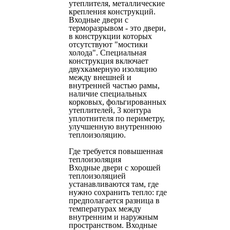
утеплителя, металлические
крепления конструкций.
Входные двери с
терморазрывом - это двери,
в конструкции которых
отсутствуют "мостики
холода". Специальная
конструкция включает
двухкамерную изоляцию
между внешней и
внутренней частью рамы,
наличие специальных
корковых, фольгированных
утеплителей, 3 контура
уплотнителя по периметру,
улучшенную внутреннюю
теплоизоляцию.
Где требуется повышенная
теплоизоляция
Входные двери с хорошей
теплоизоляцией
устанавливаются там, где
нужно сохранить тепло: где
предполагается разница в
температурах между
внутренним и наружным
пространством. Входные