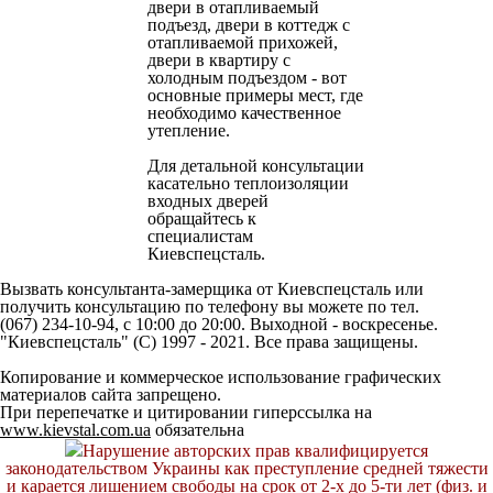
двери в отапливаемый
подъезд, двери в коттедж с
отапливаемой прихожей,
двери в квартиру с
холодным подъездом - вот
основные примеры мест, где
необходимо качественное
утепление.
Для детальной консультации
касательно теплоизоляции
входных дверей
обращайтесь к
специалистам
Киевспецсталь.
Вызвать консультанта-замерщика от Киевспецсталь или
получить консультацию по телефону вы можете по тел.
(067) 234-10-94, с 10:00 до 20:00. Выходной - воскресенье.
"Киевспецсталь" (C) 1997 - 2021. Все права защищены.
Копирование и коммерческое использование графических
материалов сайта запрещено.
При перепечатке и цитировании гиперссылка на
www.kievstal.com.ua
обязательна
Нарушение авторских прав квалифицируется
законодательством Украины как преступление средней тяжести
и карается лишением свободы на срок от 2-х до 5-ти лет (физ. и