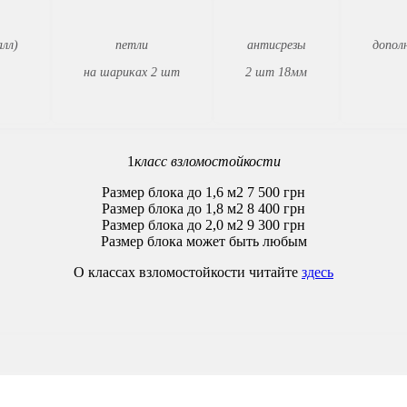
лл)
петли
антисрезы
допол
на шариках 2 шт
2 шт 18мм
1
класс взломостойкости
Размер блока до 1,6 м2
7 500
грн
Размер блока до 1,8 м2
8 400
грн
Размер блока до 2,0 м2
9 300
грн
Размер блока может быть любым
О классах взломостойкости читайте
здесь