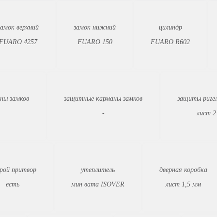
замок верхний
замок нижний
цилиндр
FUARO 4257
FUARO 150
FUARO R602
ны замков
защитные карманы замков
защиты ригел
-
лист 2
рой притвор
утеплитель
дверная коробка
есть
мин вата ISOVER
лист 1,5 мм