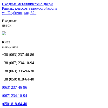
Перейти
Входные металлические двери
к
Разных классов взломостойкости
содержимому
ул. Глубочицкая, 32в
(нажмите
Входные
Enter)
двери
Киев
спецсталь
+38 (063) 237-46-86
+38 (067) 234-10-94
+38 (063) 335-94-30
+38 (050) 818-64-40
(063) 237-46-86
(067) 234-10-94
(050) 818-64-40