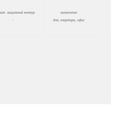
нит. защитный контур
назначение
-
дом, квартира, офис