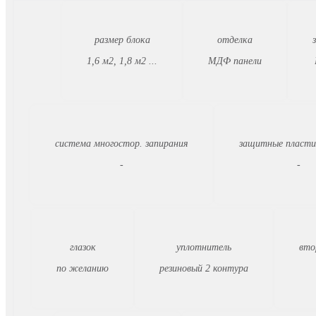
размер блока
отделка
1,6 м2, 1,8 м2 ...
МДФ панели
система многостор. запирания
защитные пласти
-
-
глазок
уплотнитель
вто
по желанию
резиновый 2 контура