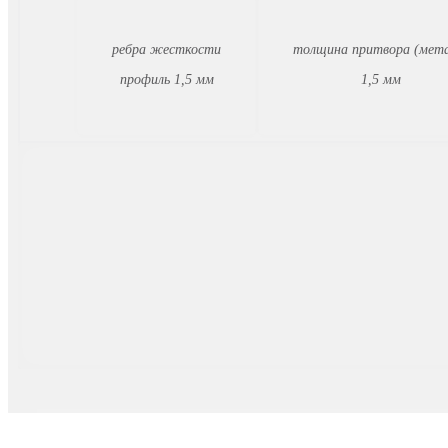
ребра жесткости
толщина притвора (мета
профиль 1,5 мм
1,5 мм