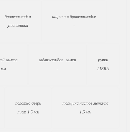
броненакладка
шарики в броненакладке
утопленная
-
ей замков
задвижка/доп. замки
ручки
 мм
-
LIBRA
полотно двери
толщина листов металла
лист 1,5 мм
1,5 мм