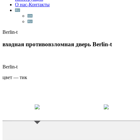
О нас-Контакты
Berlin-t
входная противовзломная дверь
Berlin-t
Berlin-t
цвет — тик