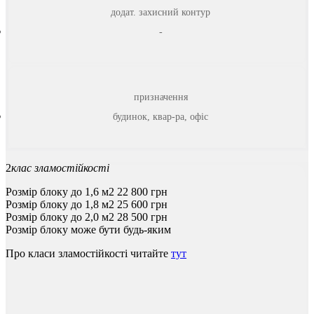
додат. захисний контур
-
призначення
будинок, квар-ра, офіс
2
клас зламостійкості
Розмір блоку до 1,6 м2
22 800 грн
Розмір блоку до 1,8 м2
25 600
грн
Розмір блоку до 2,0 м2
28 500
грн
Розмір блоку може бути будь-яким
Про
класи
зламостійкості
читайте
тут