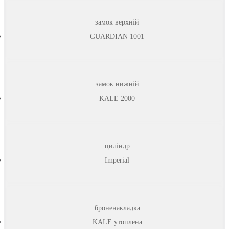
замок верхній
GUARDIAN 1001
замок нижній
KALE 2000
циліндр
Imperial
броненакладка
KALE утоплена