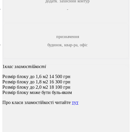
додатк. захисний контур
-
призначення
будинок, квар-ра, офіс
1
клас зламостійкості
Розмір блоку до 1,6 м2
14 500
грн
Розмір блоку до 1,8 м2
16 300
грн
Розмір блоку до 2,0 м2
18 100
грн
Розмір блоку може бути буль-яким
Про
класи
зламостійкості
читайте
тут