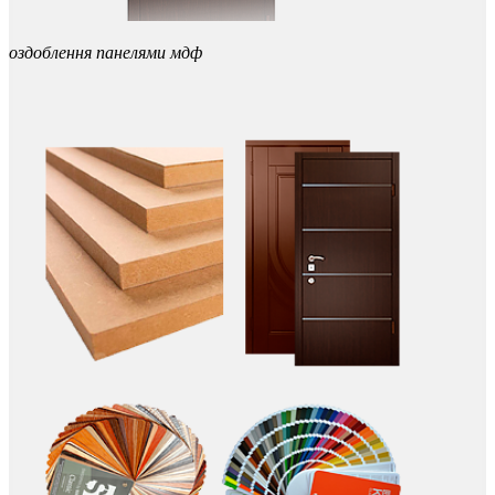
оздоблення панелями мдф