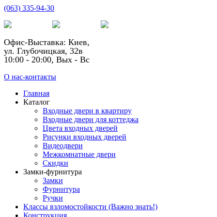
(063) 335-94-30
Офис-Выставка: Киев,
ул. Глубочицкая, 32в
10:00 - 20:00, Вых - Вс
О нас-контакты
Главная
Каталог
Входные двери в квартиру
Входные двери для коттеджа
Цвета входных дверей
Рисунки входных дверей
Видеодвери
Межкомнатные двери
Скидки
Замки-фурнитура
Замки
Фурнитура
Ручки
Классы взломостойкости (Важно знать!)
Конструкция