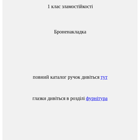
1 клас зламостійкості
Броненакладка
повний
каталог
ручок
дивіться
тут
глазки
дивіться
в
розділі
фурнітура