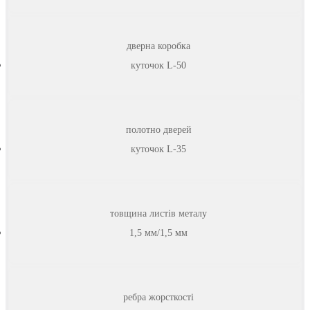
дверна коробка
куточок L-50
полотно дверей
куточок L-35
товщина листів металу
1,5 мм/1,5 мм
ребра жорсткості