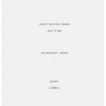
-
захист ригелів замків
лист 2 мм
засувка/доп. замки
-
ручки
LIBRA