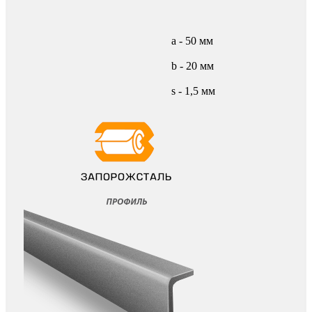
а - 50 мм
b - 20 мм
s - 1,5 мм