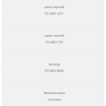
замок верхній
FUARO 4257
замок нижній
FUARO 150
циліндр
FUARO R602
броненакладка
утоплена