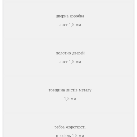
дверна коробка
лист 1,5 мм
полотно дверей
лист 1,5 мм
товщина листів металу
1,5 мм
ребра жорсткості
профіль 1,5 мм