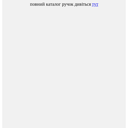
повний
каталог
ручок
дивіться
тут