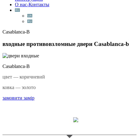
О нас-Контакты
Casablanca-B
входные противовзломные двери
Casablanca-b
Casablanca-B
цвет — коричневий
ковка — золото
замовити замір