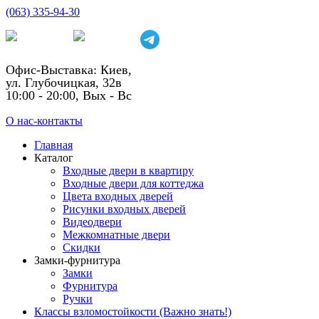
(063) 335-94-30
Офис-Выставка: Киев,
ул. Глубочицкая, 32в
10:00 - 20:00, Вых - Вс
О нас-контакты
Главная
Каталог
Входные двери в квартиру
Входные двери для коттеджа
Цвета входных дверей
Рисунки входных дверей
Видеодвери
Межкомнатные двери
Скидки
Замки-фурнитура
Замки
Фурнитура
Ручки
Классы взломостойкости (Важно знать!)