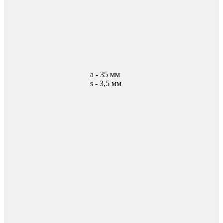
а - 35 мм
s - 3,5 мм