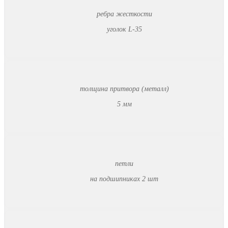
ребра жесткости
уголок L-35
толщина притвора (металл)
5 мм
петли
на подшипниках 2 шт