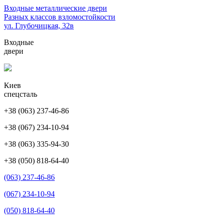
Перейти
Входные металлические двери
к
Разных классов взломостойкости
содержимому
ул. Глубочицкая, 32в
(нажмите
Входные
Enter)
двери
Киев
спецсталь
+38 (063) 237-46-86
+38 (067) 234-10-94
+38 (063) 335-94-30
+38 (050) 818-64-40
(063) 237-46-86
(067) 234-10-94
(050) 818-64-40