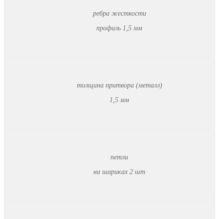
ребра жесткости
профиль 1,5 мм
толщина притвора (металл)
1,5 мм
петли
на шариках 2 шт