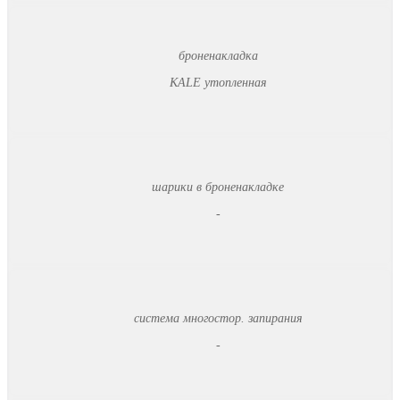
броненакладка
KALE утопленная
шарики в броненакладке
-
система многостор. запирания
-