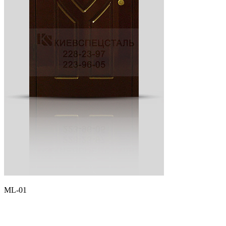
ML-01