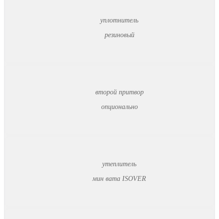
уплотнитель
резиновый
второй притвор
опционально
утеплитель
мин вата ISOVER