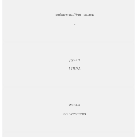
задвижка/доп. замки
-
ручки
LIBRA
глазок
по желанию