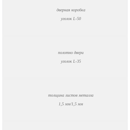
дверная коробка
уголок L-50
полотно двери
уголок L-35
толщина листов металла
1,5 мм/1,5 мм