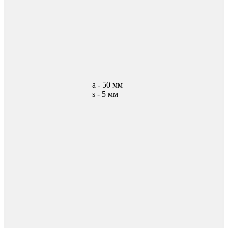
а - 50 мм
s - 5 мм