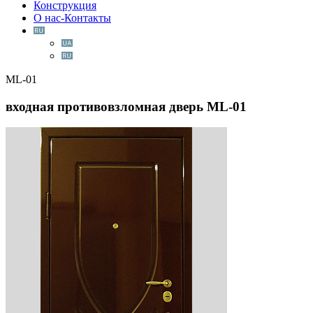
Конструкция
О нас-Контакты
ML-01
входная противовзломная дверь
ML-01