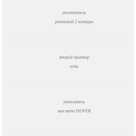
уплотнитель
резиновый 2 контура
второй притвор
есть
утеплитель
мин вата ISOVER