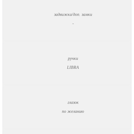
задвижка/доп. замки
-
ручки
LIBRA
глазок
по желанию