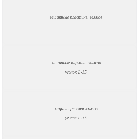
защитные пластины замков
-
защитные карманы замков
уголок L-35
защиты ригелей замков
уголок L-35