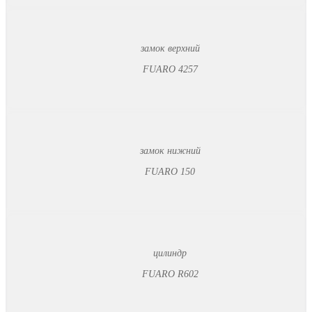
замок верхний
FUARO 4257
замок нижний
FUARO 150
цилиндр
FUARO R602