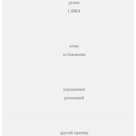
ручки
LIBRA
вічко
за бажанням
ущільнювач
резиновий
другий притвір