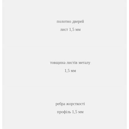
полотно дверей
лист 1,5 мм
товщина листів металу
1,5 мм
ребра жорсткості
профіль 1,5 мм