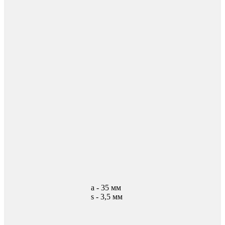
а - 35 мм
s - 3,5 мм