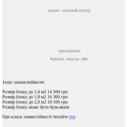
додатк. захисний контур
-
призначення
будинок, квар-ра, офіс
1
клас зламостійкості
Розмір блоку до 1,6 м2
14 500
грн
Розмір блоку до 1,8 м2
16 300
грн
Розмір блоку до 2,0 м2
18 100
грн
Розмір блоку може бути буль-яким
Про
класи
зламостійкості
читайте
тут