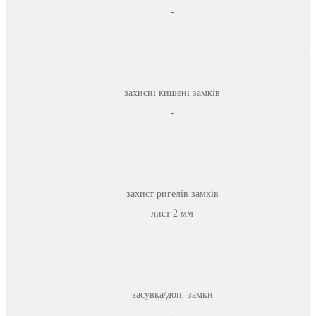
-
захисні кишені замків
-
захист ригелів замків
лист 2 мм
засувка/доп. замки
-