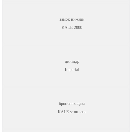
замок нижній
KALE 2000
циліндр
Imperial
броненакладка
KALE утоплена