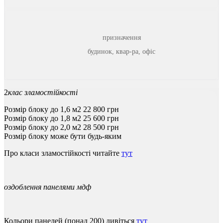
призначення
будинок, квар-ра, офіс
2
клас зламостійкості
Розмір блоку до 1,6 м2
22 800 грн
Розмір блоку до 1,8 м2
25 600
грн
Розмір блоку до 2,0 м2
28 500
грн
Розмір блоку може бути будь-яким
Про
класи
зламостійкості
читайте
тут
оздоблення панелями мдф
Кольори панелей (понад 200) дивіться
тут