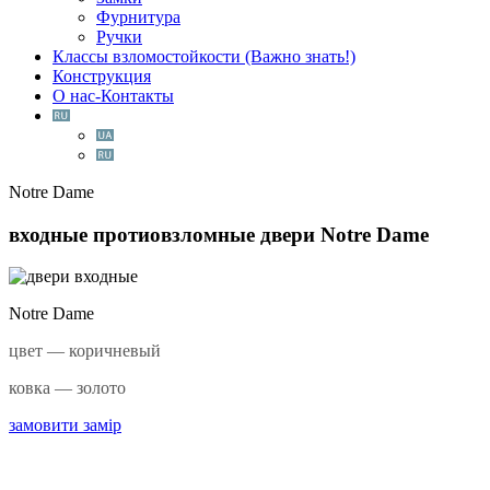
Фурнитура
Ручки
Классы взломостойкости (Важно знать!)
Конструкция
О нас-Контакты
Notre Dame
входные протиовзломные двери
Notre Dame
Notre Dame
цвет — коричневый
ковка — золото
замовити замір