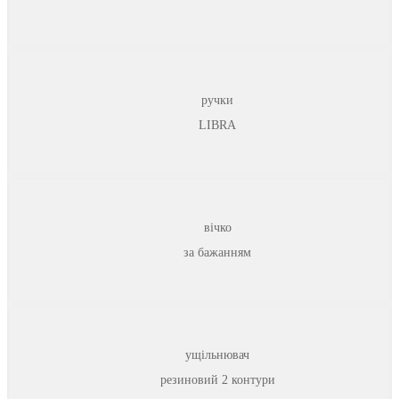
ручки
LIBRA
вічко
за бажанням
ущільнювач
резиновий 2 контури