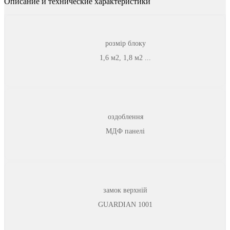
Описание и технические характеристики
розмір блоку
1,6 м2, 1,8 м2 ...
оздоблення
МДФ панелі
замок верхній
GUARDIAN 1001