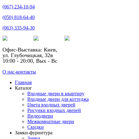
(067) 234-10-94
(050) 818-64-40
(063) 335-94-30
Офис-Выставка: Киев,
ул. Глубочицкая, 32в
10:00 - 20:00, Вых - Вс
О нас-контакты
Главная
Каталог
Входные двери в квартиру
Входные двери для коттеджа
Цвета входных дверей
Рисунки входных дверей
Видеодвери
Межкомнатные двери
Скидки
Замки-фурнитура
Замки