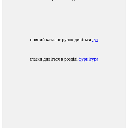
повний
каталог
ручок
дивіться
тут
глазки
дивіться
в
розділі
фурнітура