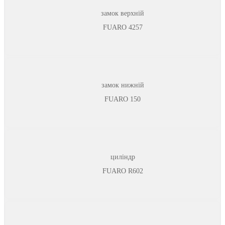
замок верхній
FUARO 4257
замок нижній
FUARO 150
циліндр
FUARO R602