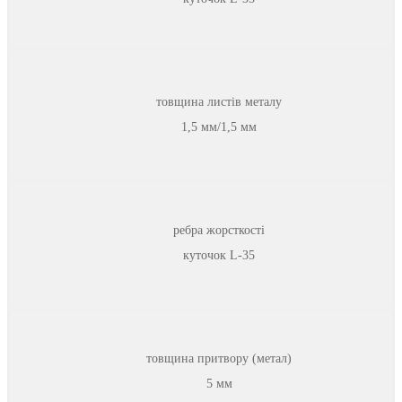
товщина листів металу
1,5 мм/1,5 мм
ребра жорсткості
куточок L-35
товщина притвору (метал)
5 мм