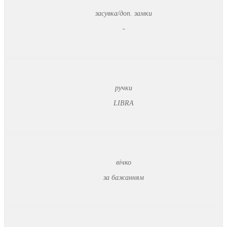
засувка/доп. замки
-
ручки
LIBRA
вічко
за бажанням