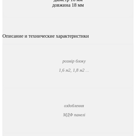
довжина 18 мм
Описание и технические характеристики
розмір блоку
1,6 м2, 1,8 м2 ...
оздоблення
МДФ панелі