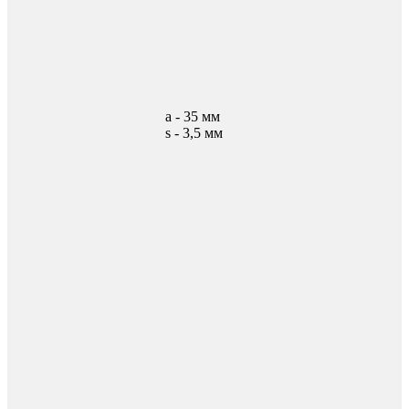
а - 35 мм
s - 3,5 мм