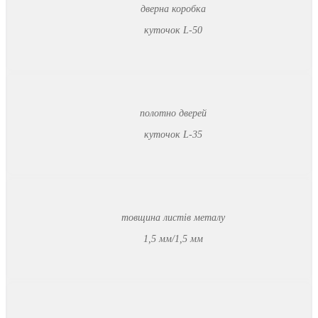
дверна коробка
куточок L-50
полотно дверей
куточок L-35
товщина листів металу
1,5 мм/1,5 мм