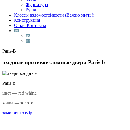
Фурнитура
Ручки
Классы взломостойкости (Важно знать!)
Конструкция
О нас-Контакты
Paris-B
входные противовзломные двери
Paris-b
Paris-b
цвет — red whine
ковка — золото
замовити замір