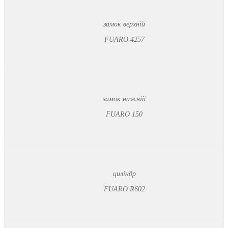
замок верхній
FUARO 4257
замок нижній
FUARO 150
циліндр
FUARO R602