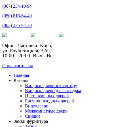
(067) 234-10-94
(050) 818-64-40
(063) 335-94-30
Офис-Выставка: Киев,
ул. Глубочицкая, 32в
10:00 - 20:00, Вых - Вс
О нас-контакты
Главная
Каталог
Входные двери в квартиру
Входные двери для коттеджа
Цвета входных дверей
Рисунки входных дверей
Видеодвери
Межкомнатные двери
Скидки
Замки-фурнитура
Замки