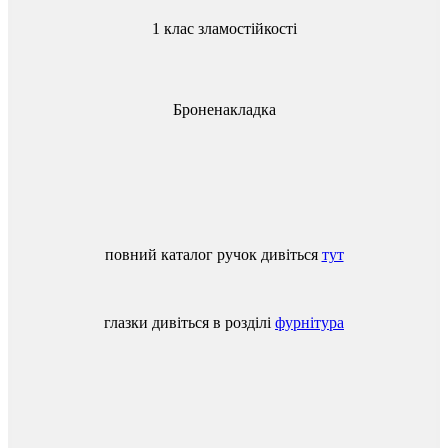
1 клас зламостійкості
Броненакладка
повний
каталог
ручок
дивіться
тут
глазки
дивіться
в
розділі
фурнітура