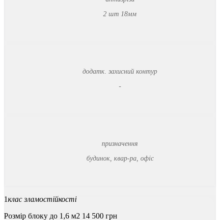
2 шт 18мм
додатк. захисний контур
-
призначення
будинок, квар-ра, офіс
1
клас зламостійкості
Розмір блоку до 1,6 м2
14 500
грн