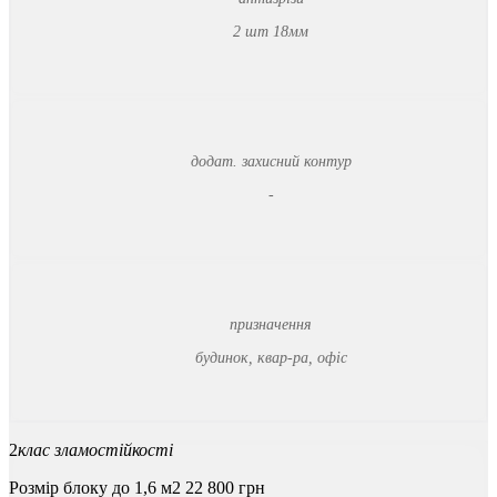
2 шт 18мм
додат. захисний контур
-
призначення
будинок, квар-ра, офіс
2
клас зламостійкості
Розмір блоку до 1,6 м2
22 800 грн