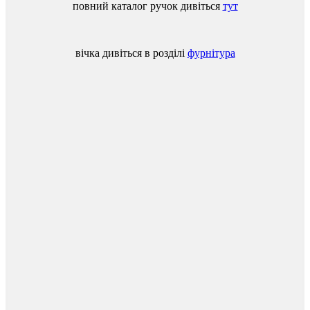
повний
каталог
ручок
дивіться
тут
вічка
дивіться
в
розділі
фурнітура