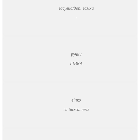
засувка/доп. замки
-
ручки
LIBRA
вічко
за бажанням