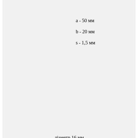
а - 50 мм
b - 20 мм
s - 1,5 мм
діаметр 16 мм