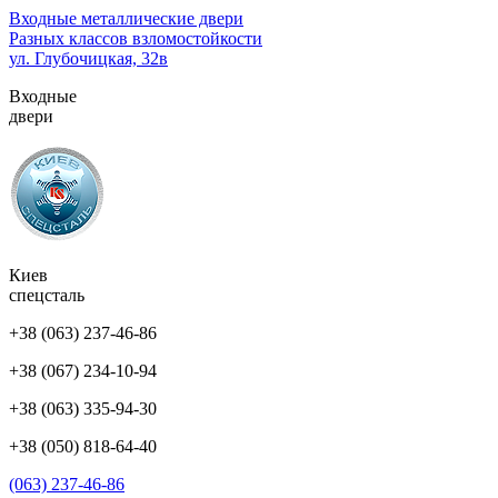
Перейти
Входные металлические двери
к
Разных классов взломостойкости
содержимому
ул. Глубочицкая, 32в
(нажмите
Входные
Enter)
двери
Киев
спецсталь
+38 (063) 237-46-86
+38 (067) 234-10-94
+38 (063) 335-94-30
+38 (050) 818-64-40
(063) 237-46-86