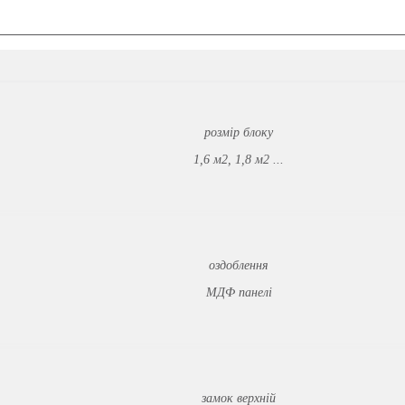
розмір блоку
1,6 м2, 1,8 м2 ...
оздоблення
МДФ панелі
замок верхній