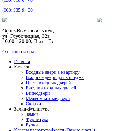
(050) 818-64-40
(063) 335-94-30
Офис-Выставка: Киев,
ул. Глубочицкая, 32в
10:00 - 20:00, Вых - Вс
О нас-контакты
Главная
Каталог
Входные двери в квартиру
Входные двери для коттеджа
Цвета входных дверей
Рисунки входных дверей
Видеодвери
Межкомнатные двери
Скидки
Замки-фурнитура
Замки
Фурнитура
Ручки
Классы взломостойкости (Важно знать!)