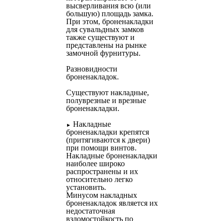
высверливания всю (или
большую) площадь замка.
При этом, броненакладки
для сувальдных замков
также существуют и
представлены на рынке
замочной фурнитуры.
Разновидности
броненакладок.
Существуют накладные,
полуврезные и врезные
броненакладки.
Накладные
►
броненакладки крепятся
(притягиваются к двери)
при помощи винтов.
Накладные броненакладки
наиболее широко
распространены и их
относительно легко
установить.
Минусом накладных
броненакладок является их
недостаточная
взломостойкость по