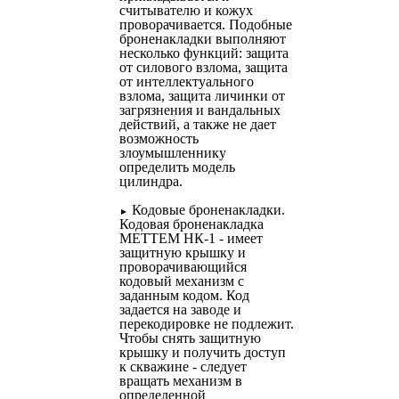
считывателю и кожух
проворачивается. Подобные
броненакладки выполняют
несколько функций: защита
от силового взлома, защита
от интеллектуального
взлома, защита личинки от
загрязнения и вандальных
действий, а также не дает
возможность
злоумышленнику
определить модель
цилиндра.
Кодовые броненакладки.
►
Кодовая броненакладка
МЕТТЕМ НК-1 - имеет
защитную крышку и
проворачивающийся
кодовый механизм с
заданным кодом. Код
задается на заводе и
перекодировке не подлежит.
Чтобы снять защитную
крышку и получить доступ
к скважине - следует
вращать механизм в
определенной