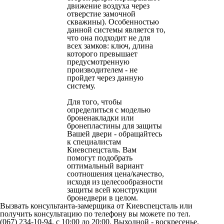
движение воздуха через
отверстие замочной
скважины). Особенностью
данной системы является то,
что она подходит не для
всех замков: ключ, длина
которого превышает
предусмотренную
производителем - не
пройдет через данную
систему.
Для того, чтобы
определиться с моделью
броненакладки или
бронепластины для защиты
Вашей двери - обращайтесь
к специалистам
Киевспецсталь. Вам
помогут подобрать
оптимальный вариант
соотношения цена/качество,
исходя из целесообразности
защиты всей конструкции
бронедвери в целом.
Вызвать консультанта-замерщика от Киевспецсталь или
получить консультацию по телефону вы можете по тел.
(067) 234-10-94, с 10:00 до 20:00. Выходной - воскресенье.