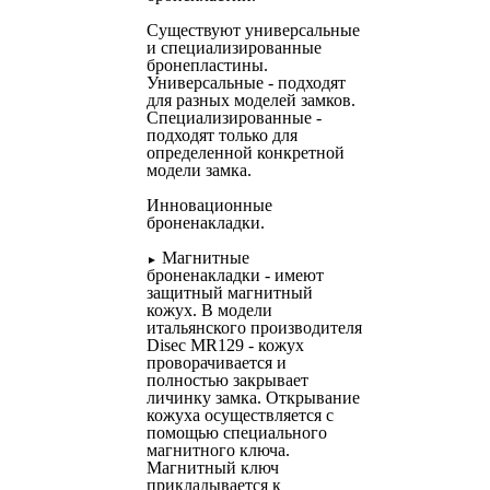
Существуют универсальные
и специализированные
бронепластины.
Универсальные - подходят
для разных моделей замков.
Специализированные -
подходят только для
определенной конкретной
модели замка.
Инновационные
броненакладки.
Магнитные
►
броненакладки - имеют
защитный магнитный
кожух. В модели
итальянского производителя
Disec MR129 - кожух
проворачивается и
полностью закрывает
личинку замка. Открывание
кожуха осуществляется с
помощью специального
магнитного ключа.
Магнитный ключ
прикладывается к